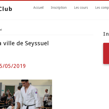
Club
Accueil
Inscription
Les cours
Les compé
el
In
 ville de Seyssuel
25/05/2019