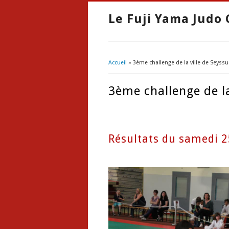
Le Fuji Yama Judo 
Accueil
» 3ème challenge de la ville de Seyssu
Vous êtes ici
3ème challenge de la
Résultats du samedi 