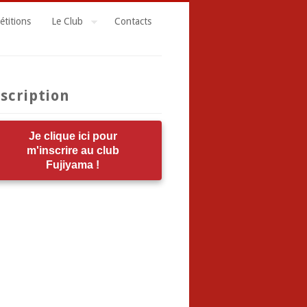
titions
Le Club
Contacts
scription
Je clique ici pour
m'inscrire au club
Fujiyama !