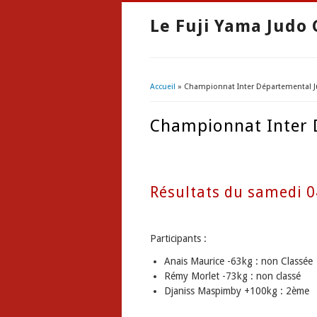
Le Fuji Yama Judo 
Accueil
» Championnat Inter Départemental Ju
Vous êtes ici
Championnat Inter 
Résultats du samedi 
Participants :
Anais Maurice -63kg : non Classée
Rémy Morlet -73kg : non classé
Djaniss Maspimby +100kg : 2ème