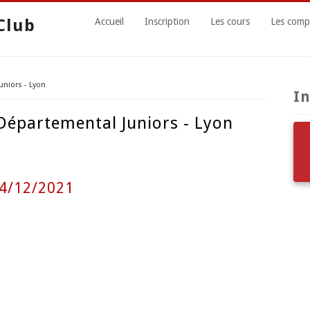
Club
Accueil
Inscription
Les cours
Les compé
niors - Lyon
In
Départemental Juniors - Lyon
04/12/2021