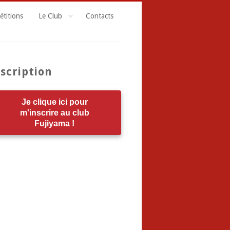
titions
Le Club
Contacts
scription
Je clique ici pour
m'inscrire au club
Fujiyama !