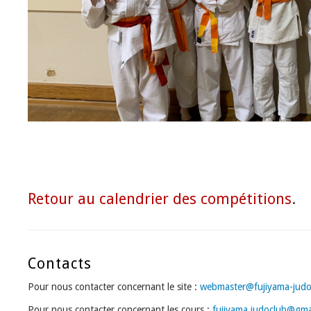
Retour au calendrier des compétitions
.
Contacts
Pour nous contacter concernant le site :
webmaster@fujiyama-judo-
Pour nous contacter concernant les cours :
fujiyama.judoclub@gma