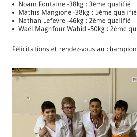
Noam Fontaine -38kg : 3ème qualifié
Mathis Mangione -38kg : 5ème qualifié
Nathan Lefevre -46kg : 2ème qualifié
Waël Maghfour Wahid -50kg : 2ème qua
Félicitations et rendez-vous au champio