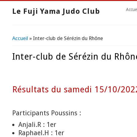
Le Fuji Yama Judo Club
Accue
Accueil
» Inter-club de Sérézin du Rhône
Vous êtes ici
Inter-club de Sérézin du Rhôn
Résultats du samedi 15/10/202
Participants Poussins :
Anjali.R : 1er
Raphael.H : 1er