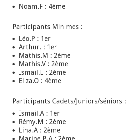
Noam.F : 4ème
Participants Minimes :
Léo.P : 1er
Arthur. : 1er
Mathis.M : 2ème
Mathis.V : 2ème
Ismail.L : 2ème
Eliza.O : 4ème
Participants Cadets/Juniors/séniors :
Ismail.A : 1er
Rémy.M : 2ème
Lina.A : 2ème
Marine.P-A : 2ème