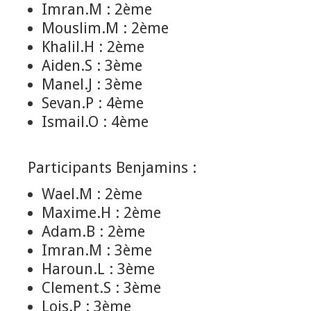
Imran.M : 2ème
Mouslim.M : 2ème
Khalil.H : 2ème
Aiden.S : 3ème
Manel.J : 3ème
Sevan.P : 4ème
Ismail.O : 4ème
Participants Benjamins :
Wael.M : 2ème
Maxime.H : 2ème
Adam.B : 2ème
Imran.M : 3ème
Haroun.L : 3ème
Clement.S : 3ème
Lois.P : 3ème