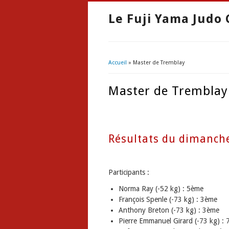
Le Fuji Yama Judo 
Accueil
» Master de Tremblay
Vous êtes ici
Master de Tremblay
Résultats du dimanch
Participants :
Norma Ray (-52 kg) : 5ème
François Spenle (-73 kg) : 3ème
Anthony Breton (-73 kg) : 3ème
Pierre Emmanuel Girard (-73 kg) :