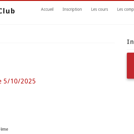
Club
Accueil
Inscription
Les cours
Les compé
In
e 5/10/2025
 7ème