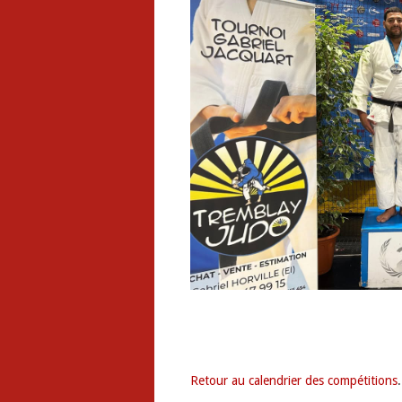
Retour au calendrier des compétitions
.