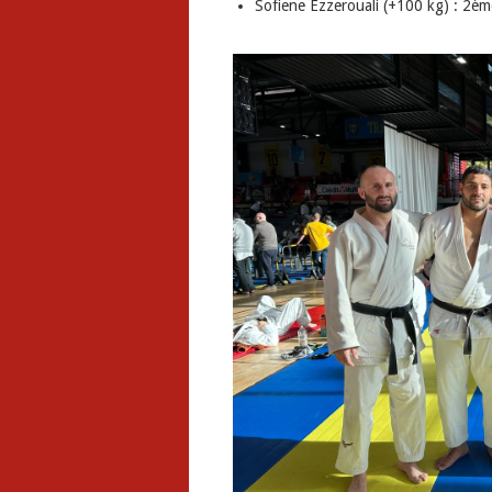
Sofiene Ezzerouali (+100 kg) : 2èm