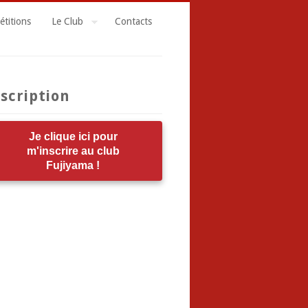
titions
Le Club
Contacts
scription
Je clique ici pour
m'inscrire au club
Fujiyama !