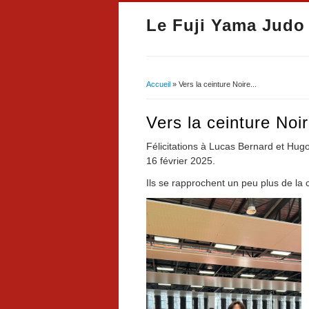
Le Fuji Yama Judo
Accueil
» Vers la ceinture Noire...
Vous êtes ici
Vers la ceinture Noir
Félicitations à Lucas Bernard et Hug
16 février 2025.
Ils se rapprochent un peu plus de la 