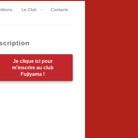
itions
Le Club
Contacts
scription
Je clique ici pour
m'inscrire au club
Fujiyama !