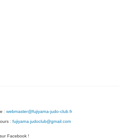
te :
webmaster@fujiyama-judo-club.fr
cours :
fujiyama.judoclub@gmail.com
sur Facebook !