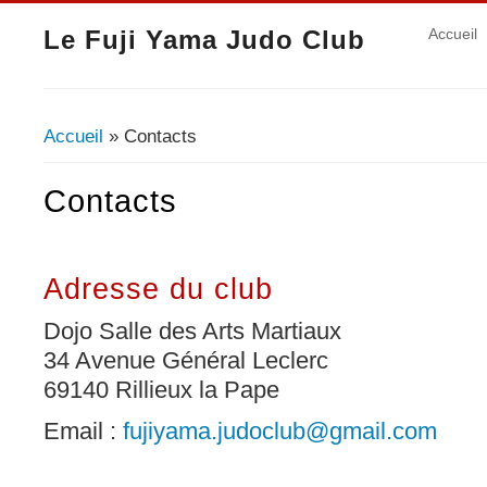
Le Fuji Yama Judo Club
Accueil
Accueil
» Contacts
Vous êtes ici
Contacts
Adresse du club
Dojo Salle des Arts Martiaux
34 Avenue Général Leclerc
69140 Rillieux la Pape
Email :
fujiyama.judoclub@gmail.com