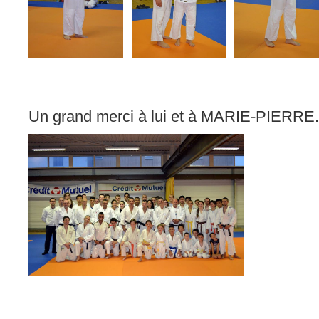
Un grand merci à lui et à MARIE-PIERRE.