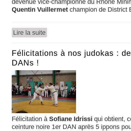
devenue vice-championne du Rhône Minim
Quentin Vuillermet
champion de District 
Lire la suite
de Des champions...
Félicitations à nos judokas : d
DANs !
Félicitation à
Sofiane Idrissi
qui obtient, c
ceinture noire 1er DAN après 5 ippons po