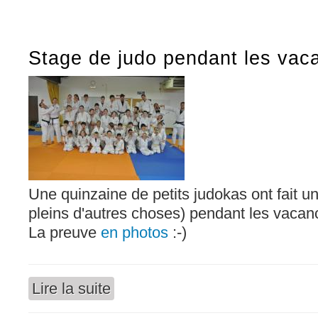
Stage de judo pendant les vac
Une quinzaine de petits judokas ont fait un
pleins d'autres choses) pendant les vacan
La preuve
en photos
:-)
Lire la suite
de Stage de judo pendant les vacances de Fé