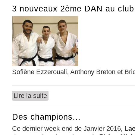
3 nouveaux 2ème DAN au club
Sofiène Ezzerouali, Anthony Breton et Bri
Lire la suite
de 3 nouveaux 2ème DAN au club !
Des champions...
Ce dernier week-end de Janvier 2016,
Lae